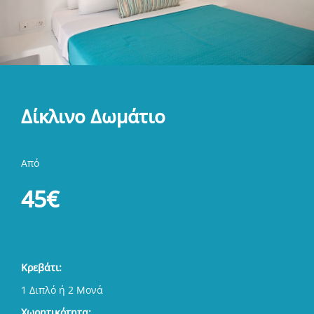
Δίκλινο Δωμάτιο
Από
45€
Κρεβάτι:
1 Διπλό ή 2 Μονά
Χωρητικότητα: