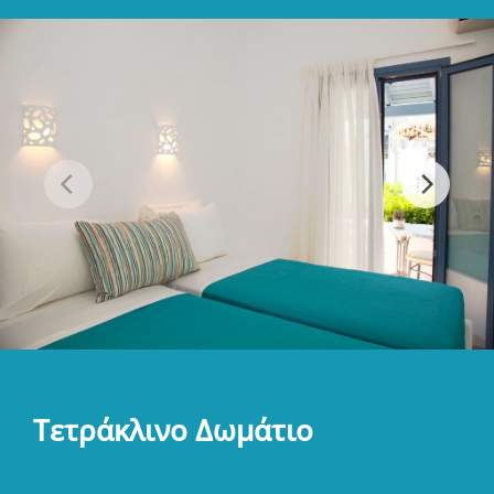
Τετράκλινο Δωμάτιο