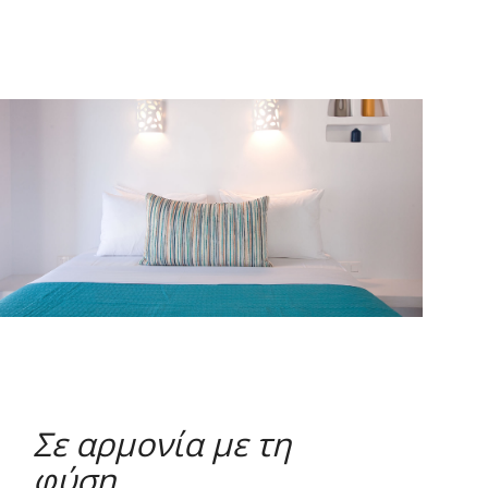
Σε αρμονία με τη
φύση