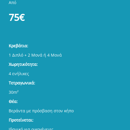
Από
75€
Κρεβάτια:
1 Διπλό + 2 Μονά ή 4 Μονά
Χωρητικότητα:
4 ενήλικες
Τετραγωνικά:
30m²
Θέα:
Βεράντα με πρόσβαση στον κήπο
Προτείνεται:
Ιδανικό για οικογένειες